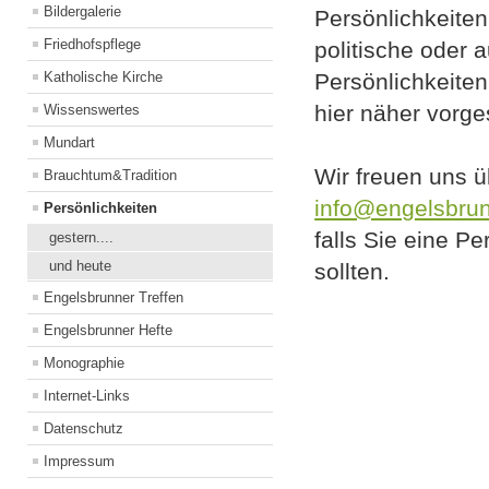
Bildergalerie
Persönlichkeiten
Friedhofspflege
politische oder 
Katholische Kirche
Persönlichkeite
hier näher vorges
Wissenswertes
Mundart
Wir freuen uns ü
Brauchtum&Tradition
info@engelsbru
Persönlichkeiten
falls Sie eine P
gestern....
und heute
sollten.
Engelsbrunner Treffen
Engelsbrunner Hefte
Monographie
Internet-Links
Datenschutz
Impressum